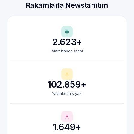
Rakamlarla Newstanıtım
2.623+
Aktif haber sitesi
102.859+
Yayınlanmış yazı
1.649+