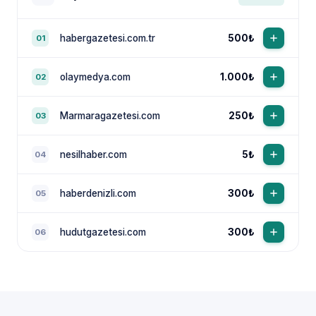
habergazetesi.com.tr
500₺
01
olaymedya.com
1.000₺
02
Marmaragazetesi.com
250₺
03
nesilhaber.com
5₺
04
haberdenizli.com
300₺
05
hudutgazetesi.com
300₺
06