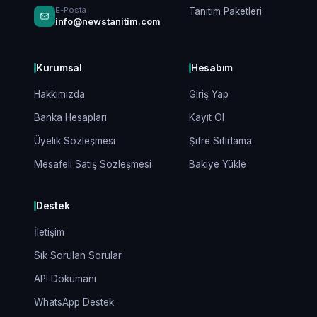
E-Posta
Tanıtım Paketleri
info@newstanitim.com
Kurumsal
Hesabım
Hakkımızda
Giriş Yap
Banka Hesapları
Kayıt Ol
Üyelik Sözleşmesi
Şifre Sıfırlama
Mesafeli Satış Sözleşmesi
Bakiye Yükle
Destek
İletişim
Sık Sorulan Sorular
API Dökümanı
WhatsApp Destek