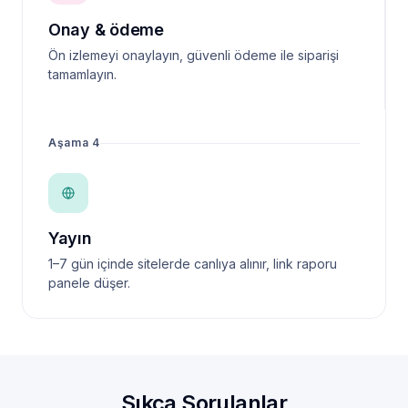
Onay & ödeme
Ön izlemeyi onaylayın, güvenli ödeme ile siparişi
tamamlayın.
Aşama 4
Yayın
1–7 gün içinde sitelerde canlıya alınır, link raporu
panele düşer.
Sıkça Sorulanlar