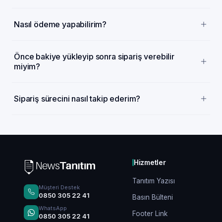
Nasıl ödeme yapabilirim?
Önce bakiye yükleyip sonra sipariş verebilir
miyim?
Sipariş sürecini nasıl takip ederim?
Hizmetler
Tanıtım Yazısı
Müşteri Destek
0850 305 22 41
Basın Bülteni
WhatsApp
Footer Link
0850 305 22 41