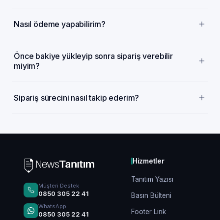
Nasıl ödeme yapabilirim?
Önce bakiye yükleyip sonra sipariş verebilir
miyim?
Sipariş sürecini nasıl takip ederim?
Hizmetler
Tanıtım Yazısı
Müşteri Destek
0850 305 22 41
Basın Bülteni
WhatsApp
Footer Link
0850 305 22 41