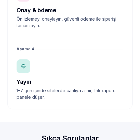
Onay & ödeme
Ön izlemeyi onaylayın, güvenli ödeme ile siparişi
tamamlayın.
Aşama 4
Yayın
1–7 gün içinde sitelerde canlıya alınır, link raporu
panele düşer.
Sıkça Sorulanlar