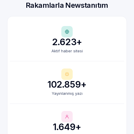
Rakamlarla Newstanıtım
2.623+
Aktif haber sitesi
102.859+
Yayınlanmış yazı
1.649+