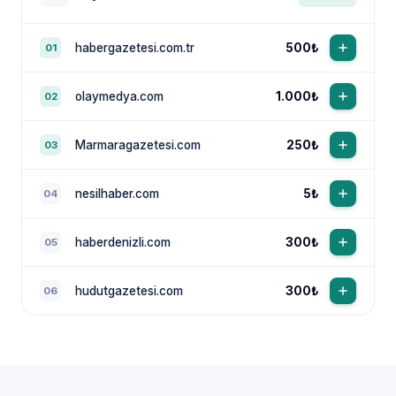
habergazetesi.com.tr
500₺
01
olaymedya.com
1.000₺
02
Marmaragazetesi.com
250₺
03
nesilhaber.com
5₺
04
haberdenizli.com
300₺
05
hudutgazetesi.com
300₺
06