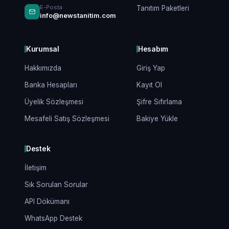
E-Posta
Tanıtım Paketleri
info@newstanitim.com
Kurumsal
Hesabım
Hakkımızda
Giriş Yap
Banka Hesapları
Kayıt Ol
Üyelik Sözleşmesi
Şifre Sıfırlama
Mesafeli Satış Sözleşmesi
Bakiye Yükle
Destek
İletişim
Sık Sorulan Sorular
API Dökümanı
WhatsApp Destek