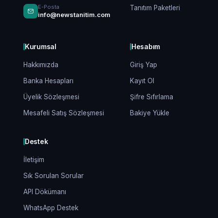
E-Posta
Tanıtım Paketleri
info@newstanitim.com
Kurumsal
Hesabım
Hakkımızda
Giriş Yap
Banka Hesapları
Kayıt Ol
Üyelik Sözleşmesi
Şifre Sıfırlama
Mesafeli Satış Sözleşmesi
Bakiye Yükle
Destek
İletişim
Sık Sorulan Sorular
API Dökümanı
WhatsApp Destek