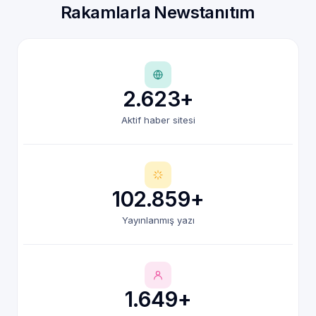
Rakamlarla Newstanıtım
2.623+
Aktif haber sitesi
102.859+
Yayınlanmış yazı
1.649+