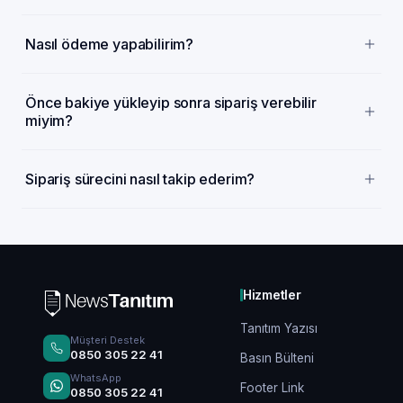
Nasıl ödeme yapabilirim?
Önce bakiye yükleyip sonra sipariş verebilir
miyim?
Sipariş sürecini nasıl takip ederim?
Hizmetler
Tanıtım Yazısı
Müşteri Destek
0850 305 22 41
Basın Bülteni
WhatsApp
Footer Link
0850 305 22 41