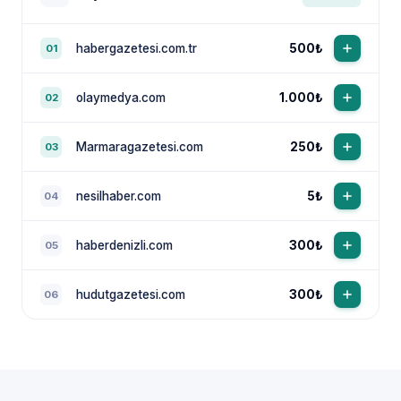
habergazetesi.com.tr
500₺
01
olaymedya.com
1.000₺
02
Marmaragazetesi.com
250₺
03
nesilhaber.com
5₺
04
haberdenizli.com
300₺
05
hudutgazetesi.com
300₺
06