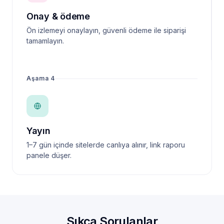
Onay & ödeme
Ön izlemeyi onaylayın, güvenli ödeme ile siparişi
tamamlayın.
Aşama 4
Yayın
1–7 gün içinde sitelerde canlıya alınır, link raporu
panele düşer.
Sıkça Sorulanlar