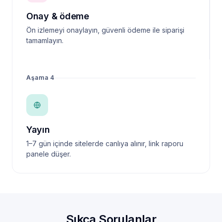
Onay & ödeme
Ön izlemeyi onaylayın, güvenli ödeme ile siparişi
tamamlayın.
Aşama 4
Yayın
1–7 gün içinde sitelerde canlıya alınır, link raporu
panele düşer.
Sıkça Sorulanlar