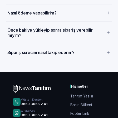
Nasıl ödeme yapabilirim?
Önce bakiye yükleyip sonra sipariş verebilir
miyim?
Sipariş sürecini nasıl takip ederim?
Hizmetler
Tanıtım Yazısı
Müşteri Destek
0850 305 22 41
Basın Bülteni
WhatsApp
Footer Link
0850 305 22 41