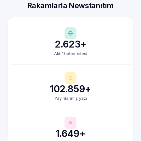
Rakamlarla Newstanıtım
2.623+
Aktif haber sitesi
102.859+
Yayınlanmış yazı
1.649+