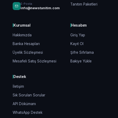
E-Posta
Tanıtım Paketleri
info@newstanitim.com
Kurumsal
Hesabım
Hakkımızda
Giriş Yap
Banka Hesapları
Kayıt Ol
Üyelik Sözleşmesi
Şifre Sıfırlama
Mesafeli Satış Sözleşmesi
Bakiye Yükle
Destek
İletişim
Sık Sorulan Sorular
API Dökümanı
WhatsApp Destek