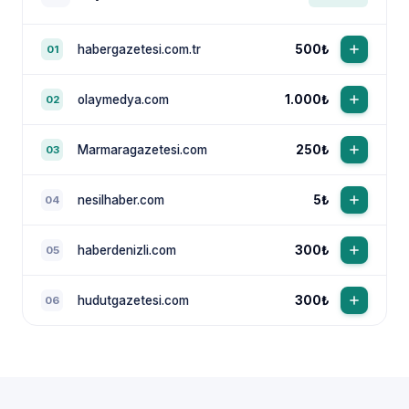
habergazetesi.com.tr
500₺
01
olaymedya.com
1.000₺
02
Marmaragazetesi.com
250₺
03
nesilhaber.com
5₺
04
haberdenizli.com
300₺
05
hudutgazetesi.com
300₺
06