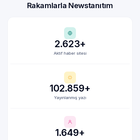
Rakamlarla Newstanıtım
2.623+
Aktif haber sitesi
102.859+
Yayınlanmış yazı
1.649+