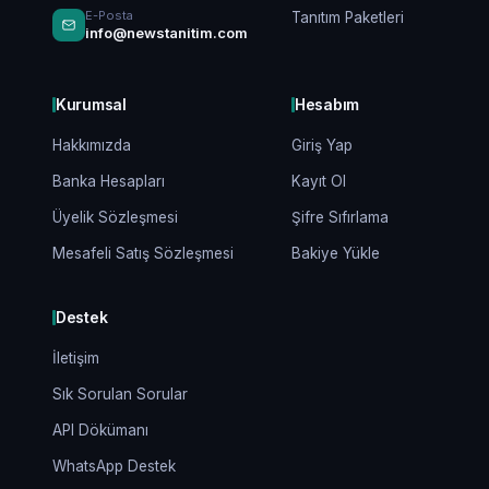
E-Posta
Tanıtım Paketleri
info@newstanitim.com
Kurumsal
Hesabım
Hakkımızda
Giriş Yap
Banka Hesapları
Kayıt Ol
Üyelik Sözleşmesi
Şifre Sıfırlama
Mesafeli Satış Sözleşmesi
Bakiye Yükle
Destek
İletişim
Sık Sorulan Sorular
API Dökümanı
WhatsApp Destek