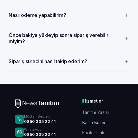
Nasıl ödeme yapabilirim?
Önce bakiye yükleyip sonra sipariş verebilir
miyim?
Sipariş sürecini nasıl takip ederim?
Hizmetler
Tanıtım Yazısı
Müşteri Destek
0850 305 22 41
Basın Bülteni
WhatsApp
Footer Link
0850 305 22 41