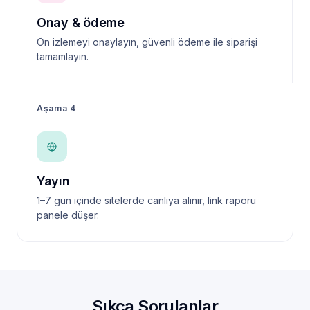
Onay & ödeme
Ön izlemeyi onaylayın, güvenli ödeme ile siparişi
tamamlayın.
Aşama 4
Yayın
1–7 gün içinde sitelerde canlıya alınır, link raporu
panele düşer.
Sıkça Sorulanlar