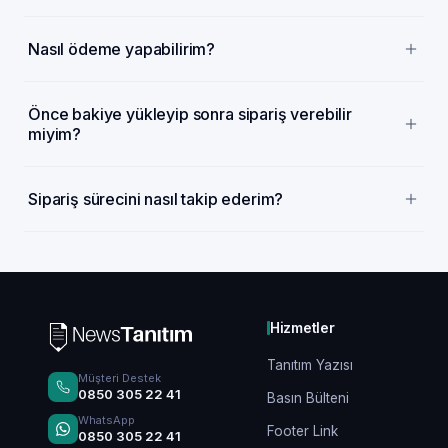
Nasıl ödeme yapabilirim?
Önce bakiye yükleyip sonra sipariş verebilir
miyim?
Sipariş sürecini nasıl takip ederim?
Hizmetler
Tanıtım Yazısı
Müşteri Destek
0850 305 22 41
Basın Bülteni
WhatsApp
Footer Link
0850 305 22 41