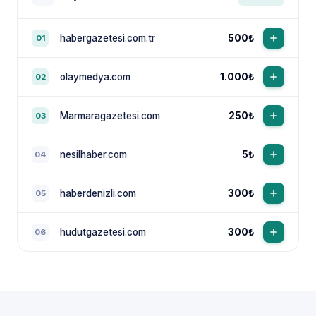
habergazetesi.com.tr
500₺
01
olaymedya.com
1.000₺
02
Marmaragazetesi.com
250₺
03
nesilhaber.com
5₺
04
haberdenizli.com
300₺
05
hudutgazetesi.com
300₺
06