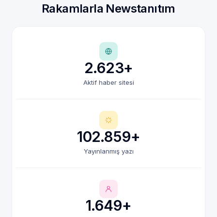
Rakamlarla Newstanıtım
2.623+
Aktif haber sitesi
102.859+
Yayınlanmış yazı
1.649+