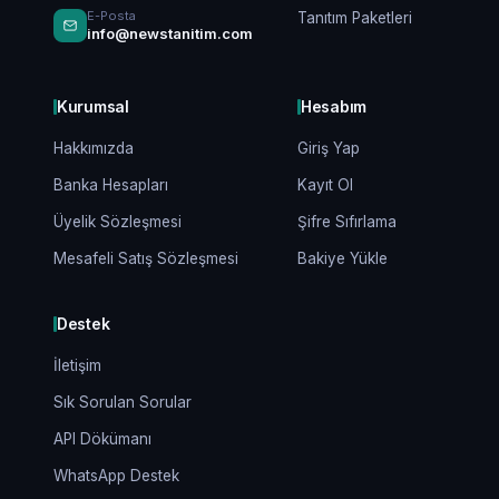
E-Posta
Tanıtım Paketleri
info@newstanitim.com
Kurumsal
Hesabım
Hakkımızda
Giriş Yap
Banka Hesapları
Kayıt Ol
Üyelik Sözleşmesi
Şifre Sıfırlama
Mesafeli Satış Sözleşmesi
Bakiye Yükle
Destek
İletişim
Sık Sorulan Sorular
API Dökümanı
WhatsApp Destek