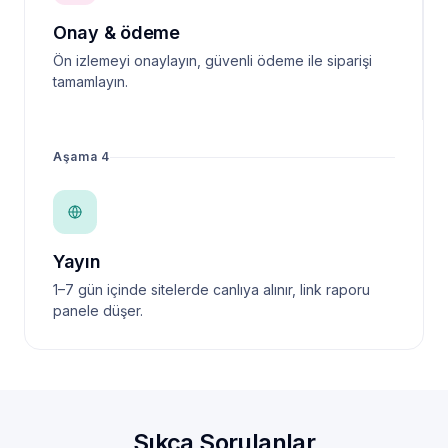
Onay & ödeme
Ön izlemeyi onaylayın, güvenli ödeme ile siparişi
tamamlayın.
Aşama 4
Yayın
1–7 gün içinde sitelerde canlıya alınır, link raporu
panele düşer.
Sıkça Sorulanlar