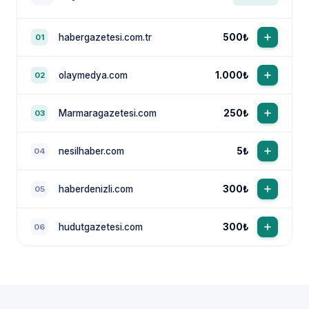
habergazetesi.com.tr
500₺
01
olaymedya.com
1.000₺
02
Marmaragazetesi.com
250₺
03
nesilhaber.com
5₺
04
haberdenizli.com
300₺
05
hudutgazetesi.com
300₺
06