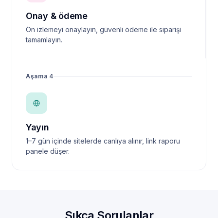
Onay & ödeme
Ön izlemeyi onaylayın, güvenli ödeme ile siparişi
tamamlayın.
Aşama 4
Yayın
1–7 gün içinde sitelerde canlıya alınır, link raporu
panele düşer.
Sıkça Sorulanlar