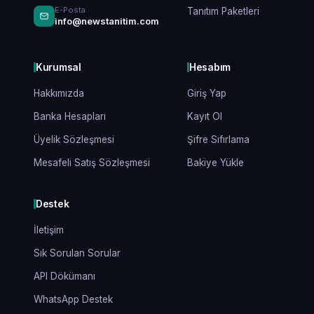
E-Posta
Tanıtım Paketleri
info@newstanitim.com
Kurumsal
Hesabım
Hakkımızda
Giriş Yap
Banka Hesapları
Kayıt Ol
Üyelik Sözleşmesi
Şifre Sıfırlama
Mesafeli Satış Sözleşmesi
Bakiye Yükle
Destek
İletişim
Sık Sorulan Sorular
API Dökümanı
WhatsApp Destek