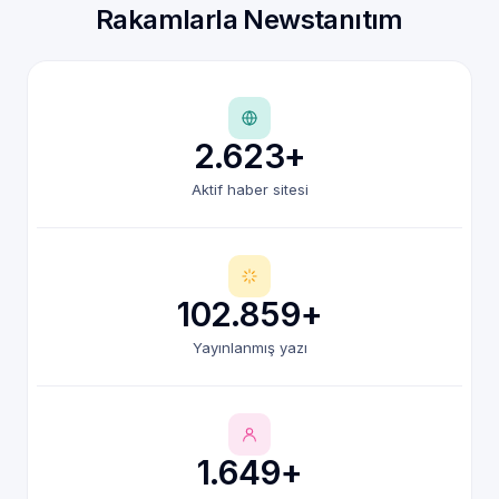
Rakamlarla Newstanıtım
2.623+
Aktif haber sitesi
102.859+
Yayınlanmış yazı
1.649+