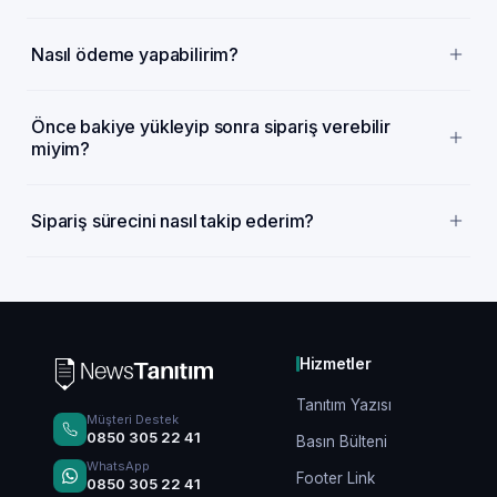
Nasıl ödeme yapabilirim?
Önce bakiye yükleyip sonra sipariş verebilir
miyim?
Sipariş sürecini nasıl takip ederim?
Hizmetler
Tanıtım Yazısı
Müşteri Destek
0850 305 22 41
Basın Bülteni
WhatsApp
Footer Link
0850 305 22 41