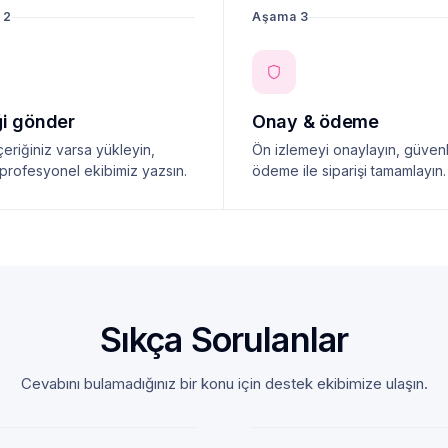
 2
Aşama 3
ği gönder
Onay & ödeme
çeriğiniz varsa yükleyin,
Ön izlemeyi onaylayın, güvenl
profesyonel ekibimiz yazsın.
ödeme ile siparişi tamamlayın.
Sıkça Sorulanlar
Cevabını bulamadığınız bir konu için destek ekibimize ulaşın.