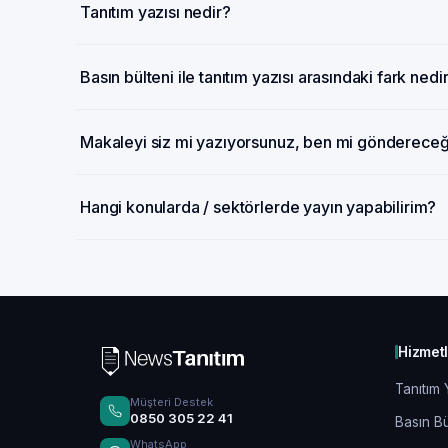
Tanıtım yazısı nedir?
Basın bülteni ile tanıtım yazısı arasındaki fark nedi
Makaleyi siz mi yazıyorsunuz, ben mi gönderece
Hangi konularda / sektörlerde yayın yapabilirim?
Hizmet
Tanıtım 
Müşteri Destek
0850 305 22 41
Basın Bü
WhatsApp