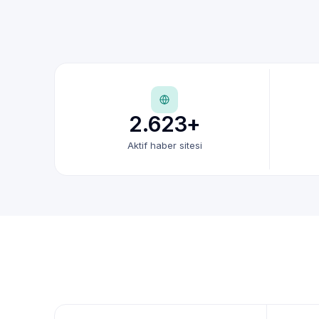
2.623+
Aktif haber sitesi