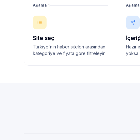
Aşama 1
Aşama
Site seç
İçeri
Türkiye'nin haber siteleri arasından
Hazır i
kategoriye ve fiyata göre filtreleyin.
yoksa 