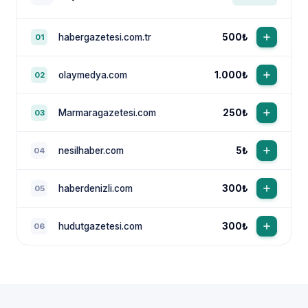
habergazetesi.com.tr
500₺
01
olaymedya.com
1.000₺
02
Marmaragazetesi.com
250₺
03
nesilhaber.com
5₺
04
haberdenizli.com
300₺
05
hudutgazetesi.com
300₺
06