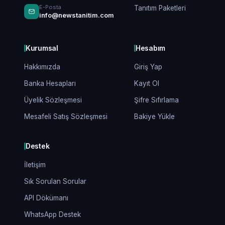
E-Posta
Tanıtım Paketleri
info@newstanitim.com
Kurumsal
Hesabım
Hakkımızda
Giriş Yap
Banka Hesapları
Kayıt Ol
Üyelik Sözleşmesi
Şifre Sıfırlama
Mesafeli Satış Sözleşmesi
Bakiye Yükle
Destek
İletişim
Sık Sorulan Sorular
API Dökümanı
WhatsApp Destek