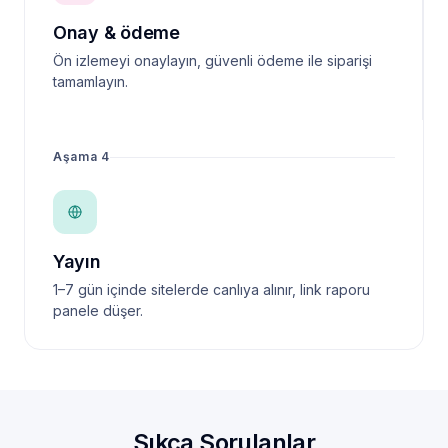
Onay & ödeme
Ön izlemeyi onaylayın, güvenli ödeme ile siparişi
tamamlayın.
Aşama 4
Yayın
1–7 gün içinde sitelerde canlıya alınır, link raporu
panele düşer.
Sıkça Sorulanlar