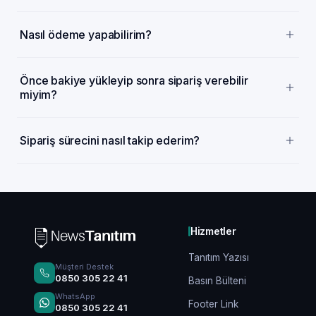
Nasıl ödeme yapabilirim?
Önce bakiye yükleyip sonra sipariş verebilir
miyim?
Sipariş sürecini nasıl takip ederim?
Hizmetler
Tanıtım Yazısı
Müşteri Destek
0850 305 22 41
Basın Bülteni
WhatsApp
Footer Link
0850 305 22 41