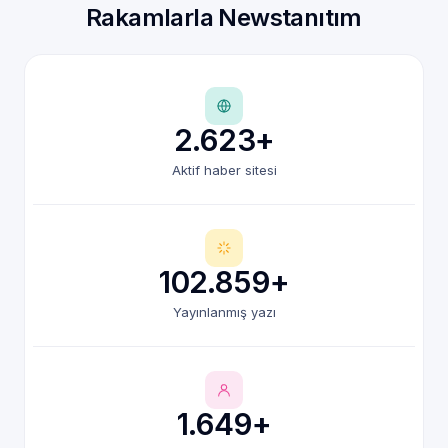
Rakamlarla Newstanıtım
2.623+
Aktif haber sitesi
102.859+
Yayınlanmış yazı
1.649+