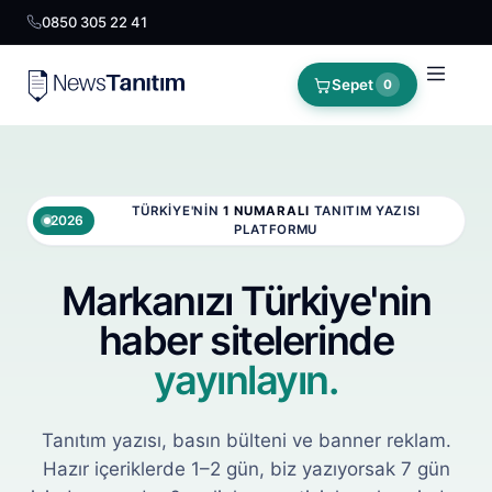
0850 305 22 41
Sepet
0
TÜRKIYE'NIN
1 NUMARALI
TANITIM YAZISI
2026
PLATFORMU
Markanızı Türkiye'nin
haber sitelerinde
yayınlayın.
Tanıtım yazısı, basın bülteni ve banner reklam.
Hazır içeriklerde 1–2 gün, biz yazıyorsak 7 gün