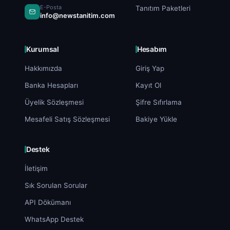
E-Posta
Tanıtım Paketleri
info@newstanitim.com
Kurumsal
Hesabım
Hakkımızda
Giriş Yap
Banka Hesapları
Kayıt Ol
Üyelik Sözleşmesi
Şifre Sıfırlama
Mesafeli Satış Sözleşmesi
Bakiye Yükle
Destek
İletişim
Sık Sorulan Sorular
API Dökümanı
WhatsApp Destek