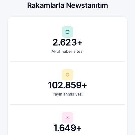
Rakamlarla Newstanıtım
2.623+
Aktif haber sitesi
102.859+
Yayınlanmış yazı
1.649+