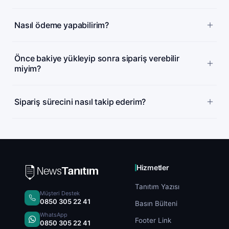
Nasıl ödeme yapabilirim?
Önce bakiye yükleyip sonra sipariş verebilir
miyim?
Sipariş sürecini nasıl takip ederim?
Hizmetler
Tanıtım Yazısı
Müşteri Destek
0850 305 22 41
Basın Bülteni
WhatsApp
Footer Link
0850 305 22 41