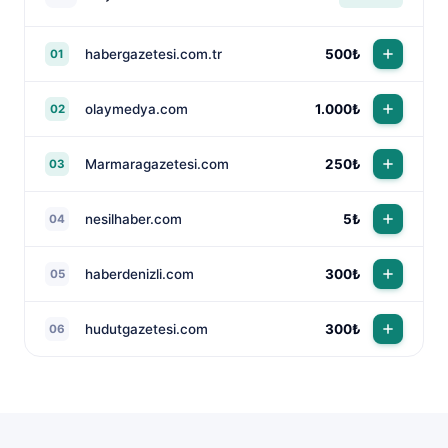
habergazetesi.com.tr
500₺
01
olaymedya.com
1.000₺
02
Marmaragazetesi.com
250₺
03
nesilhaber.com
5₺
04
haberdenizli.com
300₺
05
hudutgazetesi.com
300₺
06