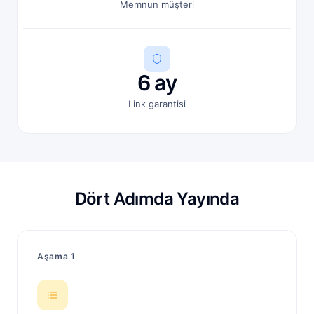
Memnun müşteri
6 ay
Link garantisi
Dört Adımda Yayında
Aşama 1