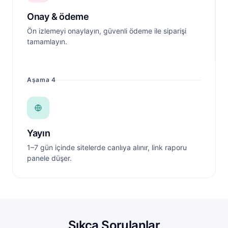
Onay & ödeme
Ön izlemeyi onaylayın, güvenli ödeme ile siparişi
tamamlayın.
Aşama 4
Yayın
1–7 gün içinde sitelerde canlıya alınır, link raporu
panele düşer.
Sıkça Sorulanlar