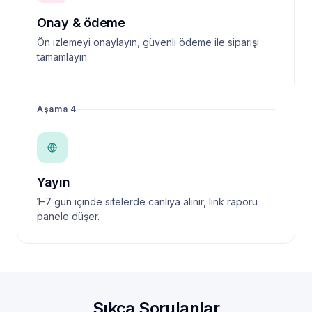
Onay & ödeme
Ön izlemeyi onaylayın, güvenli ödeme ile siparişi
tamamlayın.
Aşama 4
Yayın
1–7 gün içinde sitelerde canlıya alınır, link raporu
panele düşer.
Sıkça Sorulanlar