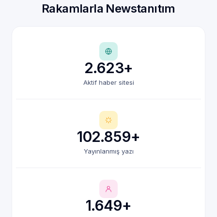
Rakamlarla Newstanıtım
2.623+
Aktif haber sitesi
102.859+
Yayınlanmış yazı
1.649+