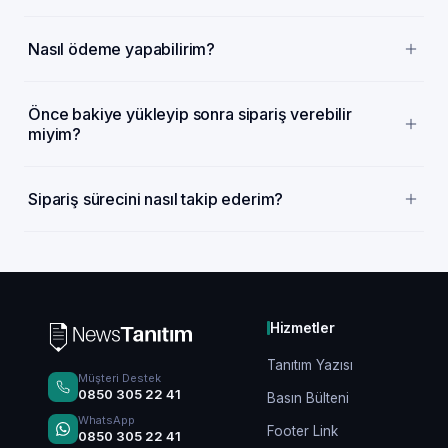
Nasıl ödeme yapabilirim?
Önce bakiye yükleyip sonra sipariş verebilir
miyim?
Sipariş sürecini nasıl takip ederim?
Hizmetler
Tanıtım Yazısı
Müşteri Destek
0850 305 22 41
Basın Bülteni
WhatsApp
Footer Link
0850 305 22 41