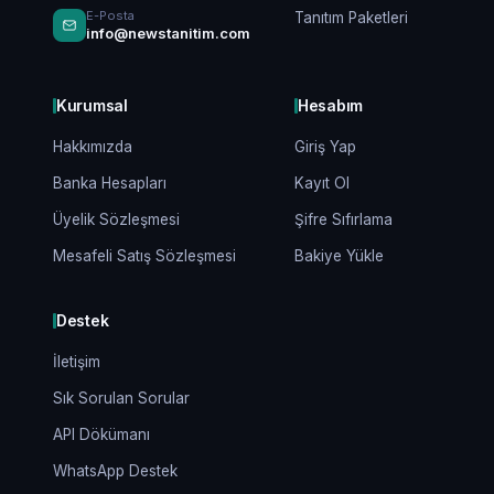
E-Posta
Tanıtım Paketleri
info@newstanitim.com
Kurumsal
Hesabım
Hakkımızda
Giriş Yap
Banka Hesapları
Kayıt Ol
Üyelik Sözleşmesi
Şifre Sıfırlama
Mesafeli Satış Sözleşmesi
Bakiye Yükle
Destek
İletişim
Sık Sorulan Sorular
API Dökümanı
WhatsApp Destek