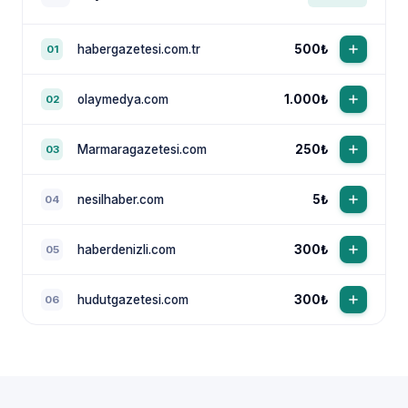
habergazetesi.com.tr
500₺
01
olaymedya.com
1.000₺
02
Marmaragazetesi.com
250₺
03
nesilhaber.com
5₺
04
haberdenizli.com
300₺
05
hudutgazetesi.com
300₺
06