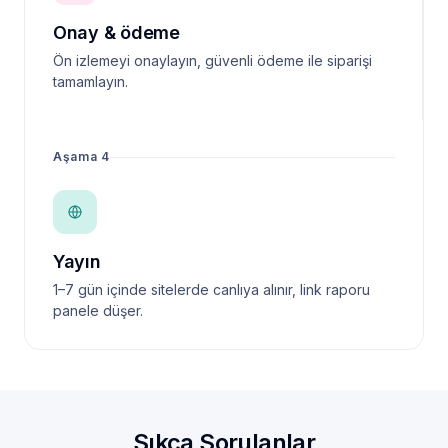
Onay & ödeme
Ön izlemeyi onaylayın, güvenli ödeme ile siparişi
tamamlayın.
Aşama 4
Yayın
1–7 gün içinde sitelerde canlıya alınır, link raporu
panele düşer.
Sıkça Sorulanlar