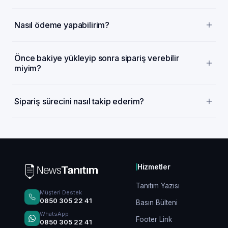
Nasıl ödeme yapabilirim?
Önce bakiye yükleyip sonra sipariş verebilir
miyim?
Sipariş sürecini nasıl takip ederim?
Hizmetler
Tanıtım Yazısı
Müşteri Destek
0850 305 22 41
Basın Bülteni
WhatsApp
Footer Link
0850 305 22 41