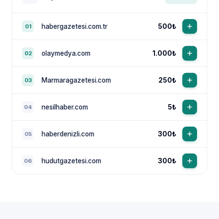
habergazetesi.com.tr
500₺
01
olaymedya.com
1.000₺
02
Marmaragazetesi.com
250₺
03
nesilhaber.com
5₺
04
haberdenizli.com
300₺
05
hudutgazetesi.com
300₺
06