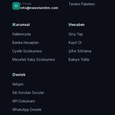
E-Posta
Tanıtım Paketleri
info@newstanitim.com
Kurumsal
Hesabım
Hakkımızda
Giriş Yap
Banka Hesapları
Kayıt Ol
Üyelik Sözleşmesi
Şifre Sıfırlama
Mesafeli Satış Sözleşmesi
Bakiye Yükle
Destek
İletişim
Sık Sorulan Sorular
API Dökümanı
WhatsApp Destek