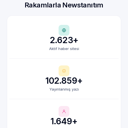
Rakamlarla Newstanıtım
2.623+
Aktif haber sitesi
102.859+
Yayınlanmış yazı
1.649+