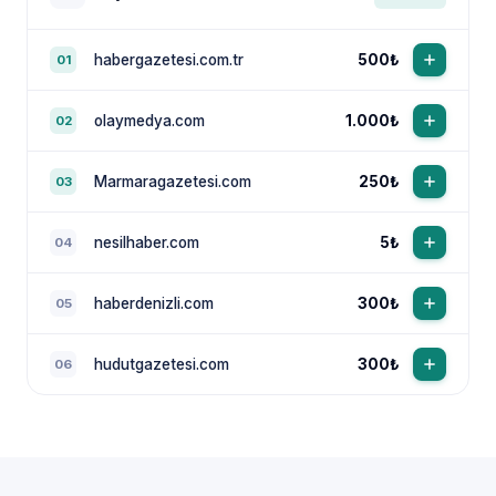
habergazetesi.com.tr
500₺
01
olaymedya.com
1.000₺
02
Marmaragazetesi.com
250₺
03
nesilhaber.com
5₺
04
haberdenizli.com
300₺
05
hudutgazetesi.com
300₺
06