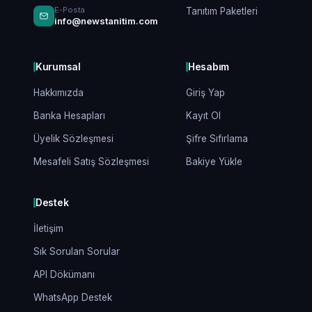
E-Posta
Tanıtım Paketleri
info@newstanitim.com
Kurumsal
Hesabım
Hakkımızda
Giriş Yap
Banka Hesapları
Kayıt Ol
Üyelik Sözleşmesi
Şifre Sıfırlama
Mesafeli Satış Sözleşmesi
Bakiye Yükle
Destek
İletişim
Sık Sorulan Sorular
API Dökümanı
WhatsApp Destek