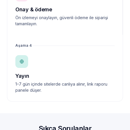
Onay & ödeme
Ön izlemeyi onaylayın, güvenli ödeme ile siparişi
tamamlayın.
Aşama 4
Yayın
1–7 gün içinde sitelerde canlıya alınır, link raporu
panele düşer.
Sıkça Sorulanlar