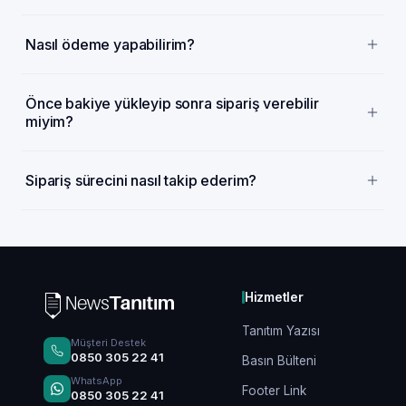
Nasıl ödeme yapabilirim?
Önce bakiye yükleyip sonra sipariş verebilir
miyim?
Sipariş sürecini nasıl takip ederim?
Hizmetler
Tanıtım Yazısı
Müşteri Destek
0850 305 22 41
Basın Bülteni
WhatsApp
Footer Link
0850 305 22 41