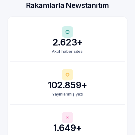
Rakamlarla Newstanıtım
2.623+
Aktif haber sitesi
102.859+
Yayınlanmış yazı
1.649+