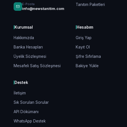
E-Posta
Tanıtım Paketleri
info@newstanitim.com
Kurumsal
Hesabım
Hakkımızda
Giriş Yap
Banka Hesapları
Kayıt Ol
Üyelik Sözleşmesi
Şifre Sıfırlama
Mesafeli Satış Sözleşmesi
Bakiye Yükle
Destek
İletişim
Sık Sorulan Sorular
API Dökümanı
WhatsApp Destek