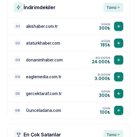
İndirimdekiler
Tümü
500₺
akishaber.com.tr
01
300₺
400₺
ataturkhaber.com
02
185₺
40.000₺
donanimhaber.com
03
24.000₺
8.000₺
eaglemedia.com.tr
04
3.000₺
500₺
gercektaraf.com.tr
05
300₺
120₺
Gunceladana.com
06
100₺
En Çok Satanlar
Tümü