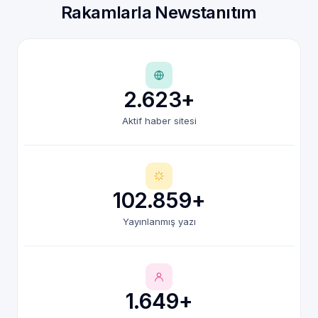
Rakamlarla Newstanıtım
2.623+
Aktif haber sitesi
102.859+
Yayınlanmış yazı
1.649+