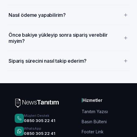
Nasıl ödeme yapabilirim?
Önce bakiye yükleyip sonra sipariş verebilir
miyim?
Sipariş sürecini nasıl takip ederim?
Hizmetler
Tanıtım Yazısı
Müşteri Destek
0850 305 22 41
Basın Bülteni
WhatsApp
Footer Link
0850 305 22 41