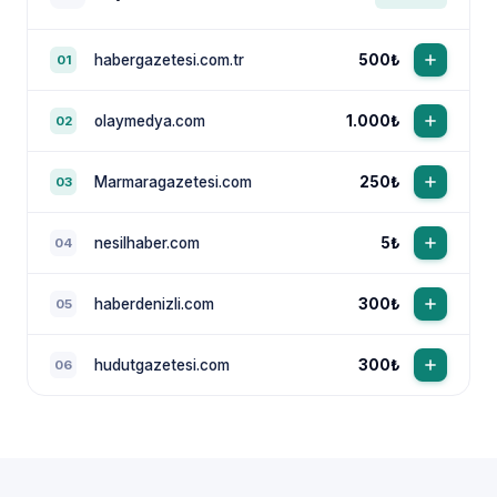
habergazetesi.com.tr
500₺
01
olaymedya.com
1.000₺
02
Marmaragazetesi.com
250₺
03
nesilhaber.com
5₺
04
haberdenizli.com
300₺
05
hudutgazetesi.com
300₺
06