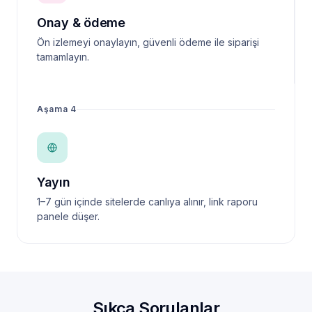
Onay & ödeme
Ön izlemeyi onaylayın, güvenli ödeme ile siparişi
tamamlayın.
Aşama 4
Yayın
1–7 gün içinde sitelerde canlıya alınır, link raporu
panele düşer.
Sıkça Sorulanlar