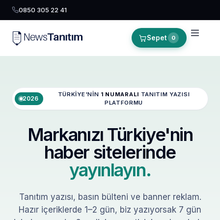
0850 305 22 41
Sepet
0
TÜRKIYE'NIN
1 NUMARALI
TANITIM YAZISI
2026
PLATFORMU
Markanızı Türkiye'nin
haber sitelerinde
yayınlayın.
Tanıtım yazısı, basın bülteni ve banner reklam.
Hazır içeriklerde 1–2 gün, biz yazıyorsak 7 gün