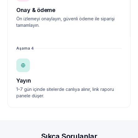
Onay & ödeme
Ön izlemeyi onaylayın, güvenli ödeme ile siparişi
tamamlayın.
Aşama 4
Yayın
1–7 gün içinde sitelerde canlıya alınır, link raporu
panele düşer.
Sıkça Sorulanlar