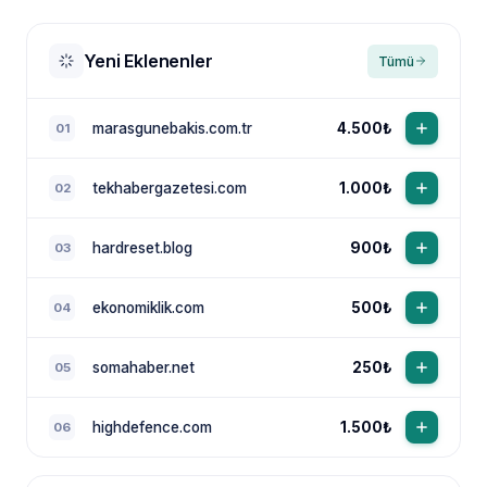
Yeni Eklenenler
Tümü
marasgunebakis.com.tr
4.500₺
01
tekhabergazetesi.com
1.000₺
02
NewsTanıtım AI Asistan
Anında yanıt · bütçene göre plan
hardreset.blog
900₺
03
ekonomiklik.com
500₺
04
somahaber.net
250₺
05
highdefence.com
1.500₺
06