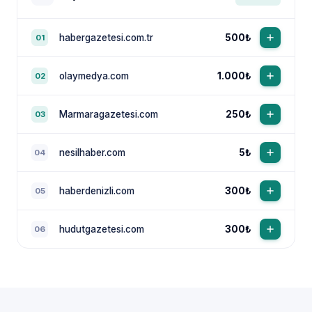
habergazetesi.com.tr
500₺
01
olaymedya.com
1.000₺
02
Marmaragazetesi.com
250₺
03
nesilhaber.com
5₺
04
haberdenizli.com
300₺
05
hudutgazetesi.com
300₺
06