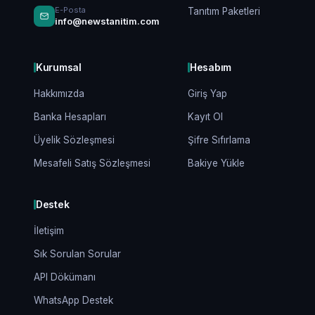
E-Posta
Tanıtım Paketleri
info@newstanitim.com
Kurumsal
Hesabım
Hakkımızda
Giriş Yap
Banka Hesapları
Kayıt Ol
Üyelik Sözleşmesi
Şifre Sıfırlama
Mesafeli Satış Sözleşmesi
Bakiye Yükle
Destek
İletişim
Sık Sorulan Sorular
API Dökümanı
WhatsApp Destek