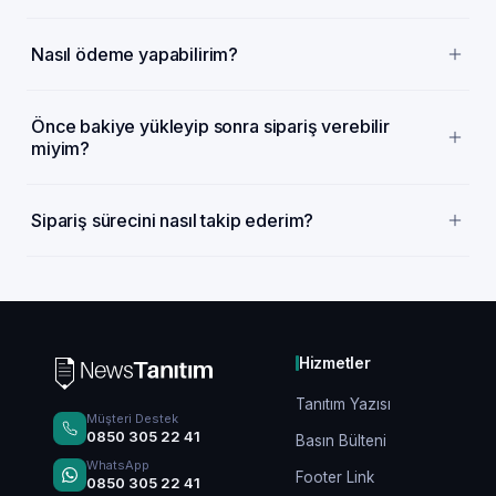
Nasıl ödeme yapabilirim?
Önce bakiye yükleyip sonra sipariş verebilir
miyim?
Sipariş sürecini nasıl takip ederim?
Hizmetler
Tanıtım Yazısı
Müşteri Destek
0850 305 22 41
Basın Bülteni
WhatsApp
Footer Link
0850 305 22 41