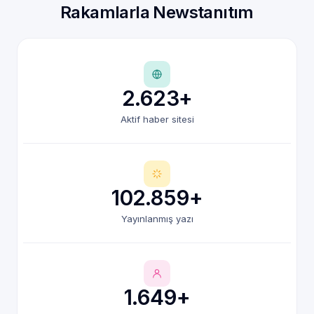
Rakamlarla Newstanıtım
2.623+
Aktif haber sitesi
102.859+
Yayınlanmış yazı
1.649+