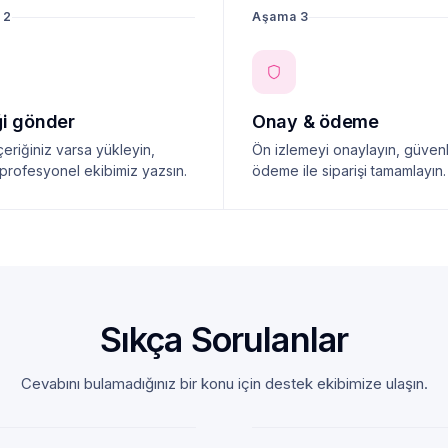
 2
Aşama 3
ği gönder
Onay & ödeme
çeriğiniz varsa yükleyin,
Ön izlemeyi onaylayın, güvenl
profesyonel ekibimiz yazsın.
ödeme ile siparişi tamamlayın.
Sıkça Sorulanlar
Cevabını bulamadığınız bir konu için destek ekibimize ulaşın.