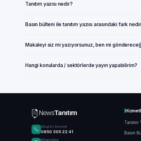
Tanıtım yazısı nedir?
Basın bülteni ile tanıtım yazısı arasındaki fark nedi
Makaleyi siz mi yazıyorsunuz, ben mi gönderece
Hangi konularda / sektörlerde yayın yapabilirim?
Hizmet
Tanıtım 
Müşteri Destek
0850 305 22 41
Basın Bü
WhatsApp