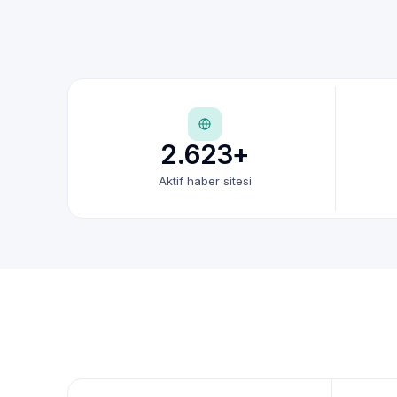
2.623+
Aktif haber sitesi