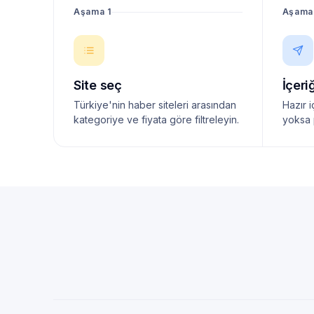
Aşama 1
Aşama
Site seç
İçeri
Türkiye'nin haber siteleri arasından
Hazır i
kategoriye ve fiyata göre filtreleyin.
yoksa 