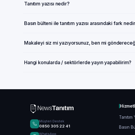
Tanıtım yazısı nedir?
Basın bülteni ile tanıtım yazısı arasındaki fark nedi
Makaleyi siz mi yazıyorsunuz, ben mi gönderece
Hangi konularda / sektörlerde yayın yapabilirim?
Hizmet
Tanıtım 
Müşteri Destek
0850 305 22 41
Basın Bü
WhatsApp