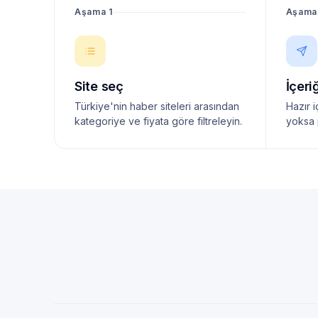
Aşama 1
Aşama
Site seç
İçeri
Türkiye'nin haber siteleri arasından
Hazır i
kategoriye ve fiyata göre filtreleyin.
yoksa 