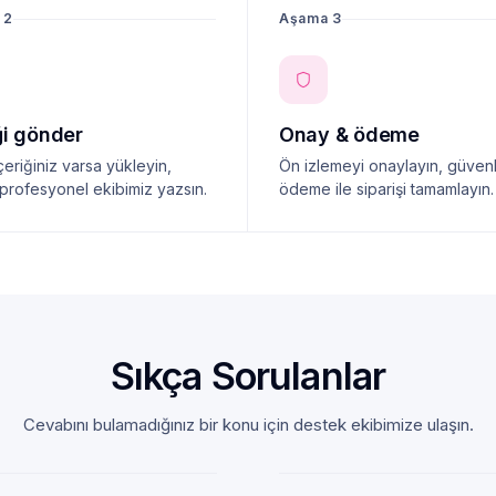
 2
Aşama 3
ği gönder
Onay & ödeme
çeriğiniz varsa yükleyin,
Ön izlemeyi onaylayın, güvenl
profesyonel ekibimiz yazsın.
ödeme ile siparişi tamamlayın.
Sıkça Sorulanlar
Cevabını bulamadığınız bir konu için destek ekibimize ulaşın.