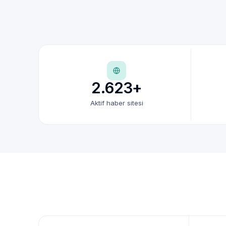
2.623+
Aktif haber sitesi