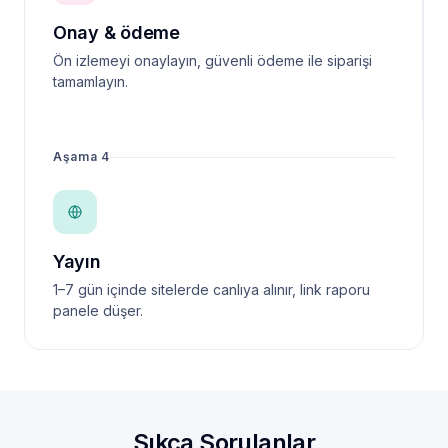
Onay & ödeme
Ön izlemeyi onaylayın, güvenli ödeme ile siparişi
tamamlayın.
Aşama 4
Yayın
1–7 gün içinde sitelerde canlıya alınır, link raporu
panele düşer.
Sıkça Sorulanlar