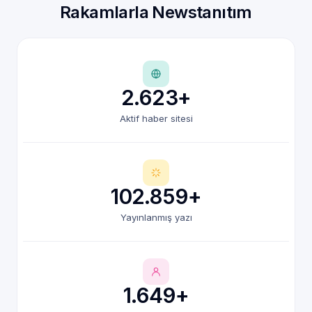
Rakamlarla Newstanıtım
2.623+
Aktif haber sitesi
102.859+
Yayınlanmış yazı
1.649+