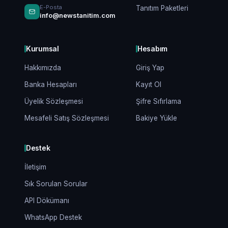
E-Posta
Tanıtım Paketleri
info@newstanitim.com
Kurumsal
Hesabım
Hakkımızda
Giriş Yap
Banka Hesapları
Kayıt Ol
Üyelik Sözleşmesi
Şifre Sıfırlama
Mesafeli Satış Sözleşmesi
Bakiye Yükle
Destek
İletişim
Sık Sorulan Sorular
API Dökümanı
WhatsApp Destek