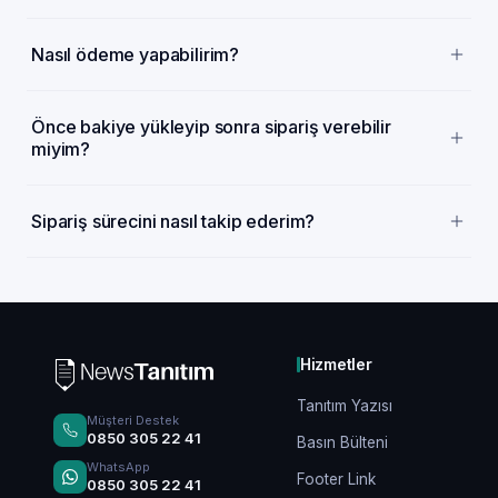
Nasıl ödeme yapabilirim?
Önce bakiye yükleyip sonra sipariş verebilir
miyim?
Sipariş sürecini nasıl takip ederim?
Hizmetler
Tanıtım Yazısı
Müşteri Destek
0850 305 22 41
Basın Bülteni
WhatsApp
Footer Link
0850 305 22 41