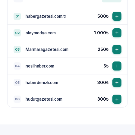
habergazetesi.com.tr
500₺
01
olaymedya.com
1.000₺
02
Marmaragazetesi.com
250₺
03
nesilhaber.com
5₺
04
haberdenizli.com
300₺
05
hudutgazetesi.com
300₺
06