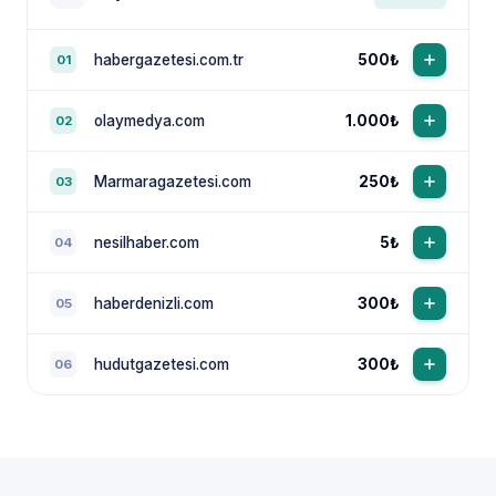
habergazetesi.com.tr
500₺
01
olaymedya.com
1.000₺
02
Marmaragazetesi.com
250₺
03
nesilhaber.com
5₺
04
haberdenizli.com
300₺
05
hudutgazetesi.com
300₺
06