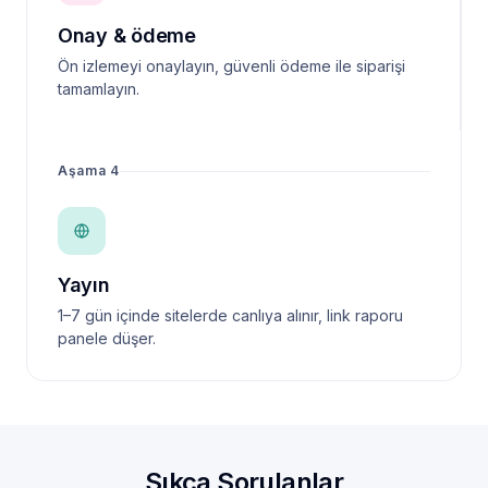
Onay & ödeme
Ön izlemeyi onaylayın, güvenli ödeme ile siparişi
tamamlayın.
Aşama 4
Yayın
1–7 gün içinde sitelerde canlıya alınır, link raporu
panele düşer.
Sıkça Sorulanlar