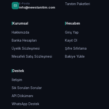
E-Posta
Tanıtım Paketleri
info@newstanitim.com
Kurumsal
Hesabım
Hakkımızda
Giriş Yap
Banka Hesapları
Kayıt Ol
Üyelik Sözleşmesi
Şifre Sıfırlama
Mesafeli Satış Sözleşmesi
Bakiye Yükle
Destek
İletişim
Sık Sorulan Sorular
API Dökümanı
WhatsApp Destek