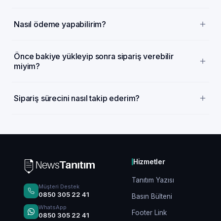
Nasıl ödeme yapabilirim?
Önce bakiye yükleyip sonra sipariş verebilir
miyim?
Sipariş sürecini nasıl takip ederim?
Hizmetler
Tanıtım Yazısı
Müşteri Destek
0850 305 22 41
Basın Bülteni
WhatsApp
Footer Link
0850 305 22 41