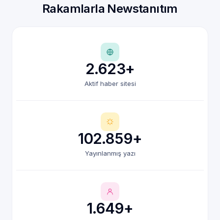
Rakamlarla Newstanıtım
2.623+
Aktif haber sitesi
102.859+
Yayınlanmış yazı
1.649+