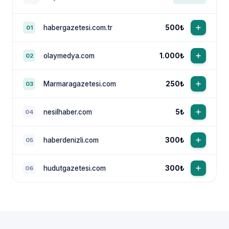
habergazetesi.com.tr
500₺
01
olaymedya.com
1.000₺
02
Marmaragazetesi.com
250₺
03
nesilhaber.com
5₺
04
haberdenizli.com
300₺
05
hudutgazetesi.com
300₺
06