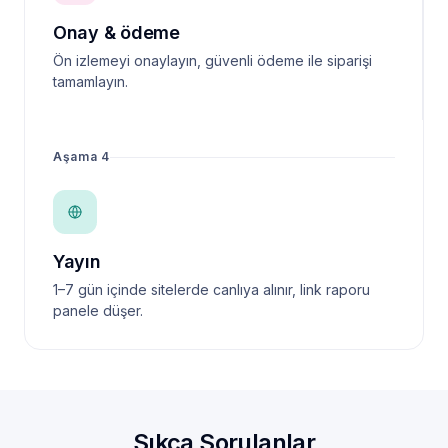
Onay & ödeme
Ön izlemeyi onaylayın, güvenli ödeme ile siparişi
tamamlayın.
Aşama 4
Yayın
1–7 gün içinde sitelerde canlıya alınır, link raporu
panele düşer.
Sıkça Sorulanlar