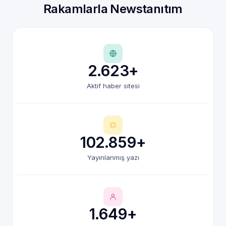
Rakamlarla Newstanıtım
2.623+
Aktif haber sitesi
102.859+
Yayınlanmış yazı
1.649+