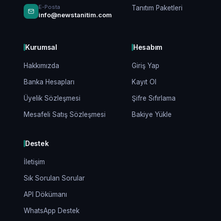
E-Posta
Tanıtım Paketleri
info@newstanitim.com
Kurumsal
Hesabım
Hakkımızda
Giriş Yap
Banka Hesapları
Kayıt Ol
Üyelik Sözleşmesi
Şifre Sıfırlama
Mesafeli Satış Sözleşmesi
Bakiye Yükle
Destek
İletişim
Sık Sorulan Sorular
API Dökümanı
WhatsApp Destek