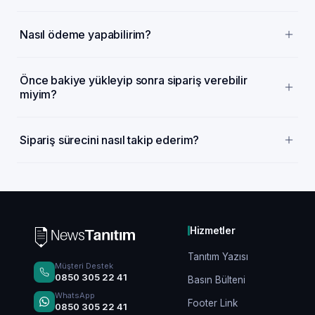
Nasıl ödeme yapabilirim?
Önce bakiye yükleyip sonra sipariş verebilir
miyim?
Sipariş sürecini nasıl takip ederim?
Hizmetler
Tanıtım Yazısı
Müşteri Destek
0850 305 22 41
Basın Bülteni
WhatsApp
Footer Link
0850 305 22 41