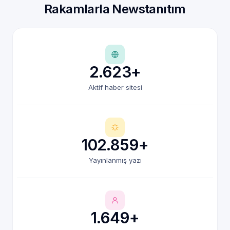
Rakamlarla Newstanıtım
2.623+
Aktif haber sitesi
102.859+
Yayınlanmış yazı
1.649+