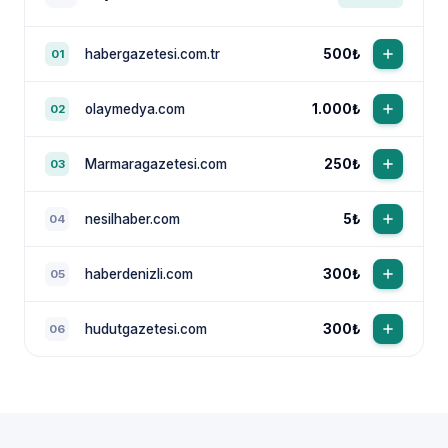
habergazetesi.com.tr
500₺
01
olaymedya.com
1.000₺
02
Marmaragazetesi.com
250₺
03
nesilhaber.com
5₺
04
haberdenizli.com
300₺
05
hudutgazetesi.com
300₺
06