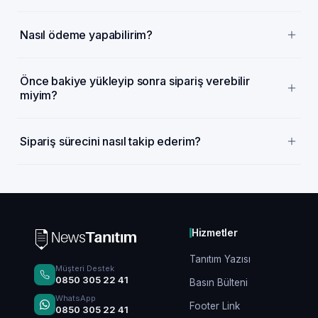
Nasıl ödeme yapabilirim?
Önce bakiye yükleyip sonra sipariş verebilir
miyim?
Sipariş sürecini nasıl takip ederim?
Hizmetler
Tanıtım Yazısı
Müşteri Destek
0850 305 22 41
Basın Bülteni
WhatsApp
Footer Link
0850 305 22 41