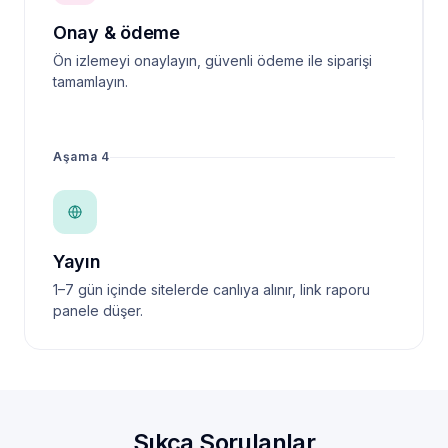
Onay & ödeme
Ön izlemeyi onaylayın, güvenli ödeme ile siparişi
tamamlayın.
Aşama 4
Yayın
1–7 gün içinde sitelerde canlıya alınır, link raporu
panele düşer.
Sıkça Sorulanlar