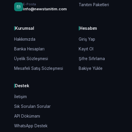
E-Posta
Tanıtım Paketleri
info@newstanitim.com
Kurumsal
Hesabım
Hakkımızda
Giriş Yap
Banka Hesapları
Kayıt Ol
Üyelik Sözleşmesi
Şifre Sıfırlama
Mesafeli Satış Sözleşmesi
Bakiye Yükle
Destek
İletişim
Sık Sorulan Sorular
API Dökümanı
WhatsApp Destek