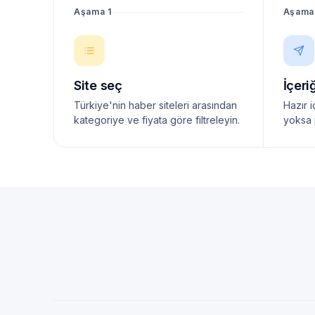
Aşama 1
Aşama
Site seç
İçeri
Türkiye'nin haber siteleri arasından
Hazır i
kategoriye ve fiyata göre filtreleyin.
yoksa 