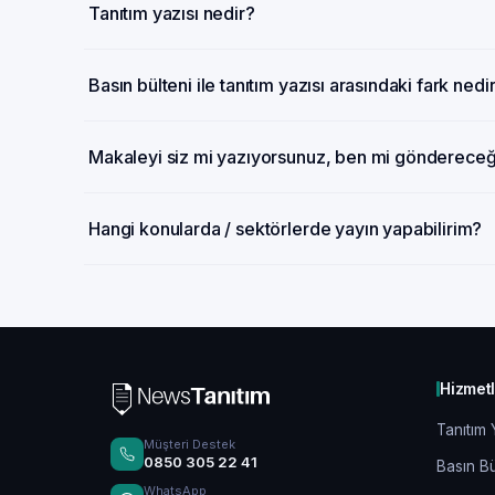
Tanıtım yazısı nedir?
Basın bülteni ile tanıtım yazısı arasındaki fark nedi
Makaleyi siz mi yazıyorsunuz, ben mi gönderece
Hangi konularda / sektörlerde yayın yapabilirim?
Hizmet
Tanıtım 
Müşteri Destek
0850 305 22 41
Basın Bü
WhatsApp