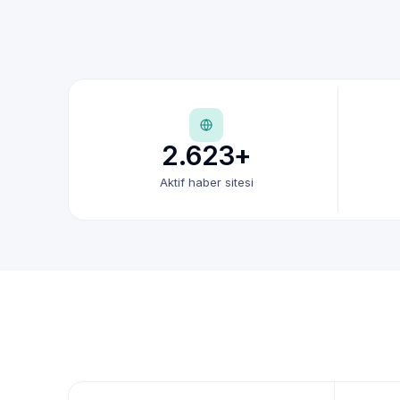
2.623+
Aktif haber sitesi