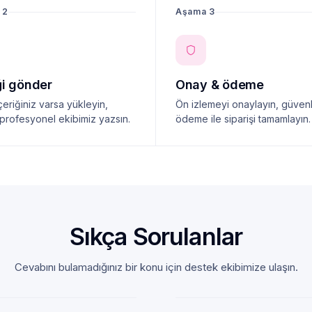
 2
Aşama 3
ği gönder
Onay & ödeme
çeriğiniz varsa yükleyin,
Ön izlemeyi onaylayın, güvenl
profesyonel ekibimiz yazsın.
ödeme ile siparişi tamamlayın.
Sıkça Sorulanlar
Cevabını bulamadığınız bir konu için destek ekibimize ulaşın.