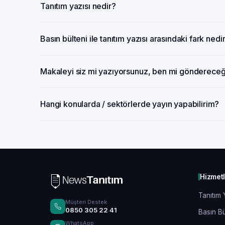
Tanıtım yazısı nedir?
Basın bülteni ile tanıtım yazısı arasındaki fark nedi
Makaleyi siz mi yazıyorsunuz, ben mi gönderece
Hangi konularda / sektörlerde yayın yapabilirim?
Hizmet
Tanıtım 
Müşteri Destek
0850 305 22 41
Basın Bü
WhatsApp