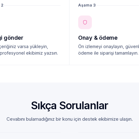
 2
Aşama 3
ği gönder
Onay & ödeme
çeriğiniz varsa yükleyin,
Ön izlemeyi onaylayın, güvenl
profesyonel ekibimiz yazsın.
ödeme ile siparişi tamamlayın.
Sıkça Sorulanlar
Cevabını bulamadığınız bir konu için destek ekibimize ulaşın.