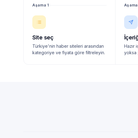
Aşama 1
Aşama
Site seç
İçeri
Türkiye'nin haber siteleri arasından
Hazır i
kategoriye ve fiyata göre filtreleyin.
yoksa 