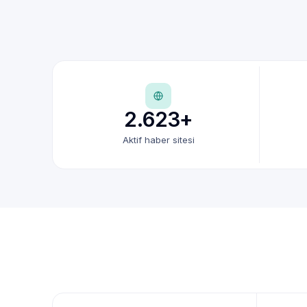
2.623+
Aktif haber sitesi