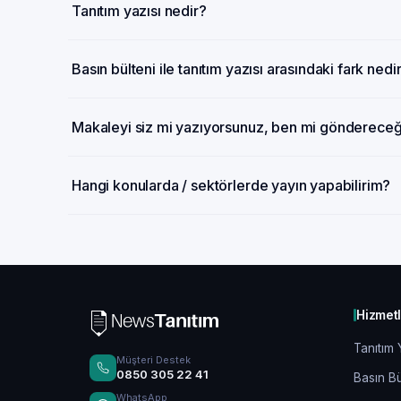
Tanıtım yazısı nedir?
Basın bülteni ile tanıtım yazısı arasındaki fark nedi
Makaleyi siz mi yazıyorsunuz, ben mi gönderece
Hangi konularda / sektörlerde yayın yapabilirim?
Hizmet
Tanıtım 
Müşteri Destek
0850 305 22 41
Basın Bü
WhatsApp