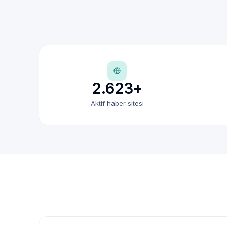
2.623+
Aktif haber sitesi