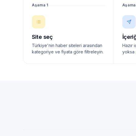
Aşama 1
Aşama
Site seç
İçeri
Türkiye'nin haber siteleri arasından
Hazır i
kategoriye ve fiyata göre filtreleyin.
yoksa 