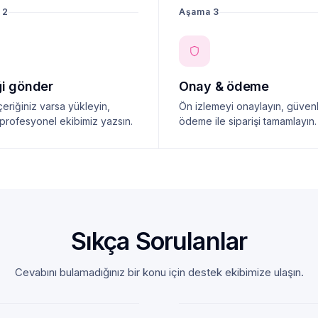
 2
Aşama 3
ği gönder
Onay & ödeme
çeriğiniz varsa yükleyin,
Ön izlemeyi onaylayın, güvenl
profesyonel ekibimiz yazsın.
ödeme ile siparişi tamamlayın.
Sıkça Sorulanlar
Cevabını bulamadığınız bir konu için destek ekibimize ulaşın.