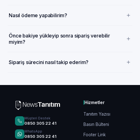
Nasıl ödeme yapabilirim?
Önce bakiye yükleyip sonra sipariş verebilir
miyim?
Sipariş sürecini nasıl takip ederim?
Hizmetler
Tanıtım Yazısı
Müşteri Destek
0850 305 22 41
Basın Bülteni
WhatsApp
Footer Link
0850 305 22 41