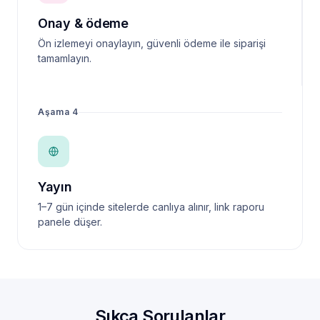
Onay & ödeme
Ön izlemeyi onaylayın, güvenli ödeme ile siparişi
tamamlayın.
Aşama 4
Yayın
1–7 gün içinde sitelerde canlıya alınır, link raporu
panele düşer.
Sıkça Sorulanlar