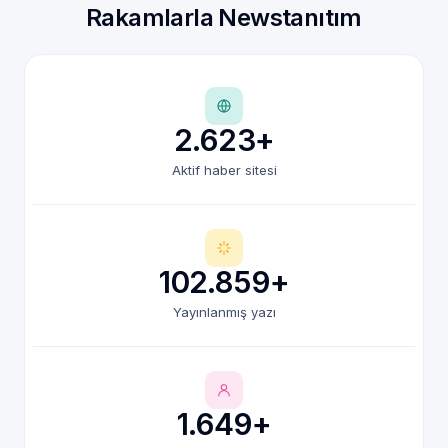
Rakamlarla Newstanıtım
2.623+
Aktif haber sitesi
102.859+
Yayınlanmış yazı
1.649+