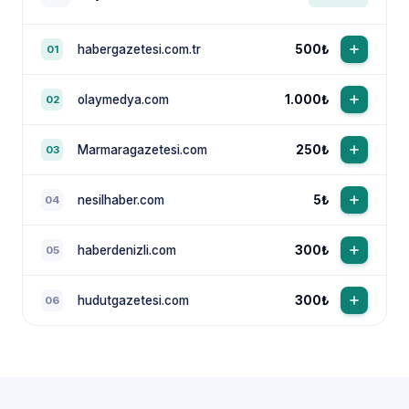
habergazetesi.com.tr
500₺
01
olaymedya.com
1.000₺
02
Marmaragazetesi.com
250₺
03
nesilhaber.com
5₺
04
haberdenizli.com
300₺
05
hudutgazetesi.com
300₺
06