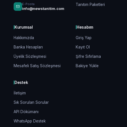
E-Posta
Tanıtım Paketleri
info@newstanitim.com
Kurumsal
Hesabım
Hakkımızda
Giriş Yap
Banka Hesapları
Kayıt Ol
Üyelik Sözleşmesi
Şifre Sıfırlama
Mesafeli Satış Sözleşmesi
Bakiye Yükle
Destek
İletişim
Sık Sorulan Sorular
API Dökümanı
WhatsApp Destek