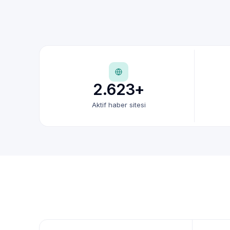
2.623+
Aktif haber sitesi