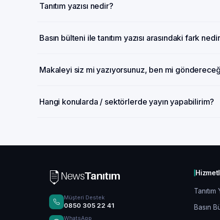
Tanıtım yazısı nedir?
Basın bülteni ile tanıtım yazısı arasındaki fark nedi
Makaleyi siz mi yazıyorsunuz, ben mi gönderece
Hangi konularda / sektörlerde yayın yapabilirim?
Hizmet
Tanıtım 
Müşteri Destek
0850 305 22 41
Basın Bü
WhatsApp