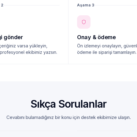
 2
Aşama 3
ği gönder
Onay & ödeme
çeriğiniz varsa yükleyin,
Ön izlemeyi onaylayın, güvenl
profesyonel ekibimiz yazsın.
ödeme ile siparişi tamamlayın.
Sıkça Sorulanlar
Cevabını bulamadığınız bir konu için destek ekibimize ulaşın.