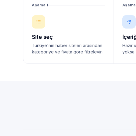
Aşama 1
Aşama
Site seç
İçeri
Türkiye'nin haber siteleri arasından
Hazır i
kategoriye ve fiyata göre filtreleyin.
yoksa 