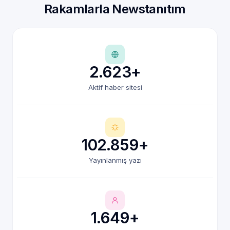
Rakamlarla Newstanıtım
2.623+
Aktif haber sitesi
102.859+
Yayınlanmış yazı
1.649+