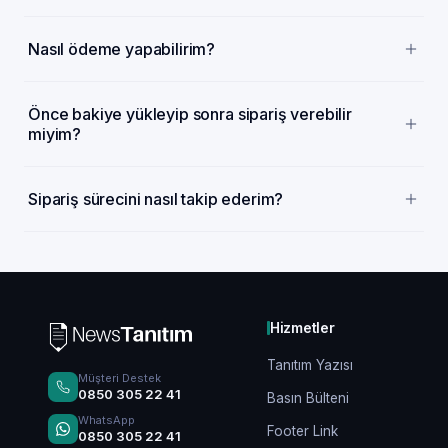
Nasıl ödeme yapabilirim?
Önce bakiye yükleyip sonra sipariş verebilir
miyim?
Sipariş sürecini nasıl takip ederim?
Hizmetler
Tanıtım Yazısı
Müşteri Destek
0850 305 22 41
Basın Bülteni
WhatsApp
Footer Link
0850 305 22 41