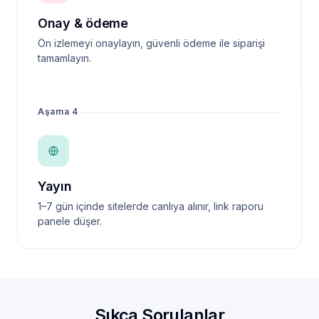
Onay & ödeme
Ön izlemeyi onaylayın, güvenli ödeme ile siparişi
tamamlayın.
Aşama 4
Yayın
1–7 gün içinde sitelerde canlıya alınır, link raporu
panele düşer.
Sıkça Sorulanlar