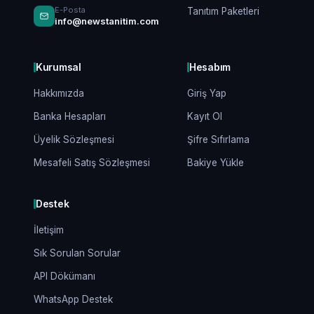
E-Posta
Tanıtım Paketleri
info@newstanitim.com
Kurumsal
Hesabım
Hakkımızda
Giriş Yap
Banka Hesapları
Kayıt Ol
Üyelik Sözleşmesi
Şifre Sıfırlama
Mesafeli Satış Sözleşmesi
Bakiye Yükle
Destek
İletişim
Sık Sorulan Sorular
API Dökümanı
WhatsApp Destek