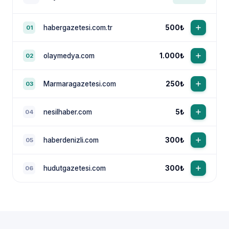
habergazetesi.com.tr
500₺
01
olaymedya.com
1.000₺
02
Marmaragazetesi.com
250₺
03
nesilhaber.com
5₺
04
haberdenizli.com
300₺
05
hudutgazetesi.com
300₺
06