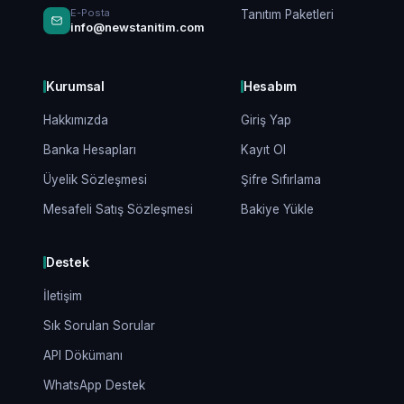
E-Posta
Tanıtım Paketleri
info@newstanitim.com
Kurumsal
Hesabım
Hakkımızda
Giriş Yap
Banka Hesapları
Kayıt Ol
Üyelik Sözleşmesi
Şifre Sıfırlama
Mesafeli Satış Sözleşmesi
Bakiye Yükle
Destek
İletişim
Sık Sorulan Sorular
API Dökümanı
WhatsApp Destek