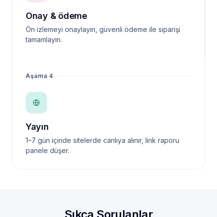
Onay & ödeme
Ön izlemeyi onaylayın, güvenli ödeme ile siparişi
tamamlayın.
Aşama 4
Yayın
1–7 gün içinde sitelerde canlıya alınır, link raporu
panele düşer.
Sıkça Sorulanlar