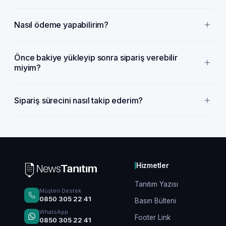
Nasıl ödeme yapabilirim?
Önce bakiye yükleyip sonra sipariş verebilir
miyim?
Sipariş sürecini nasıl takip ederim?
Hizmetler
Tanıtım Yazısı
Müşteri Destek
0850 305 22 41
Basın Bülteni
WhatsApp
Footer Link
0850 305 22 41