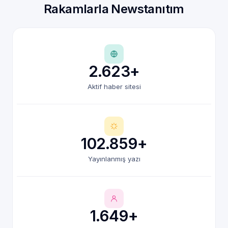
Rakamlarla Newstanıtım
2.623+
Aktif haber sitesi
102.859+
Yayınlanmış yazı
1.649+