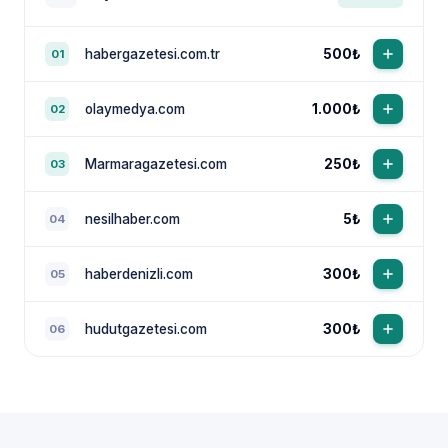
habergazetesi.com.tr
500₺
01
olaymedya.com
1.000₺
02
Marmaragazetesi.com
250₺
03
nesilhaber.com
5₺
04
haberdenizli.com
300₺
05
hudutgazetesi.com
300₺
06