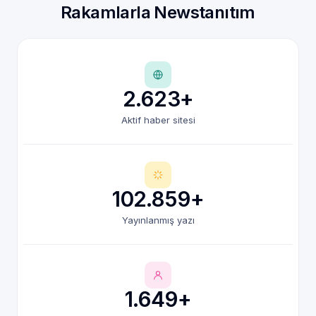
Rakamlarla Newstanıtım
2.623+
Aktif haber sitesi
102.859+
Yayınlanmış yazı
1.649+