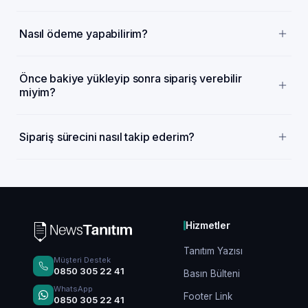
Nasıl ödeme yapabilirim?
Önce bakiye yükleyip sonra sipariş verebilir
miyim?
Sipariş sürecini nasıl takip ederim?
Hizmetler
Tanıtım Yazısı
Müşteri Destek
0850 305 22 41
Basın Bülteni
WhatsApp
Footer Link
0850 305 22 41