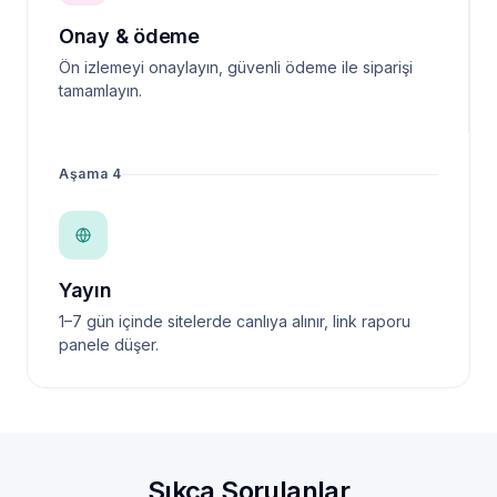
Onay & ödeme
Ön izlemeyi onaylayın, güvenli ödeme ile siparişi
tamamlayın.
Aşama 4
Yayın
1–7 gün içinde sitelerde canlıya alınır, link raporu
panele düşer.
Sıkça Sorulanlar