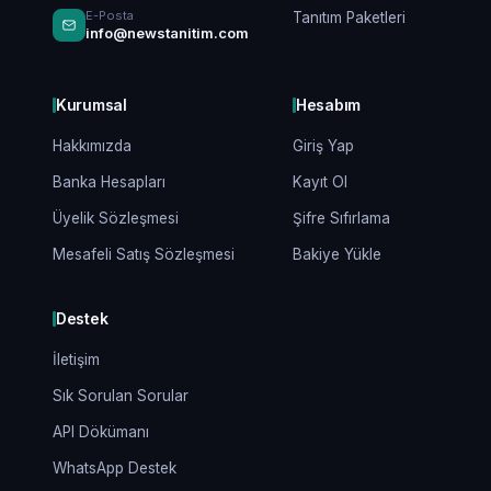
E-Posta
Tanıtım Paketleri
info@newstanitim.com
Kurumsal
Hesabım
Hakkımızda
Giriş Yap
Banka Hesapları
Kayıt Ol
Üyelik Sözleşmesi
Şifre Sıfırlama
Mesafeli Satış Sözleşmesi
Bakiye Yükle
Destek
İletişim
Sık Sorulan Sorular
API Dökümanı
WhatsApp Destek