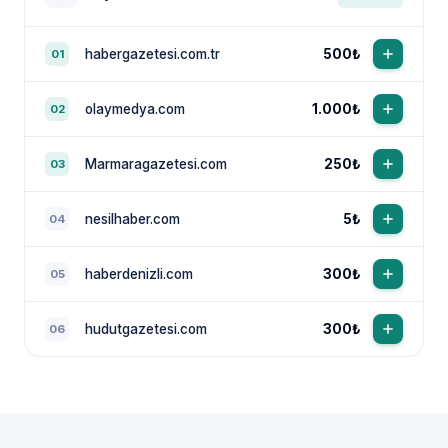
habergazetesi.com.tr
500₺
01
olaymedya.com
1.000₺
02
Marmaragazetesi.com
250₺
03
nesilhaber.com
5₺
04
haberdenizli.com
300₺
05
hudutgazetesi.com
300₺
06