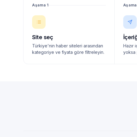
Aşama 1
Aşama
Site seç
İçeri
Türkiye'nin haber siteleri arasından
Hazır i
kategoriye ve fiyata göre filtreleyin.
yoksa 