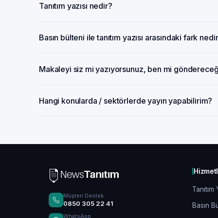
Tanıtım yazısı nedir?
Basın bülteni ile tanıtım yazısı arasındaki fark nedi
Makaleyi siz mi yazıyorsunuz, ben mi gönderece
Hangi konularda / sektörlerde yayın yapabilirim?
Hizmet
Tanıtım 
Müşteri Destek
0850 305 22 41
Basın Bü
WhatsApp