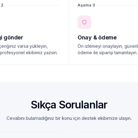
 2
Aşama 3
ği gönder
Onay & ödeme
çeriğiniz varsa yükleyin,
Ön izlemeyi onaylayın, güvenl
profesyonel ekibimiz yazsın.
ödeme ile siparişi tamamlayın.
Sıkça Sorulanlar
Cevabını bulamadığınız bir konu için destek ekibimize ulaşın.