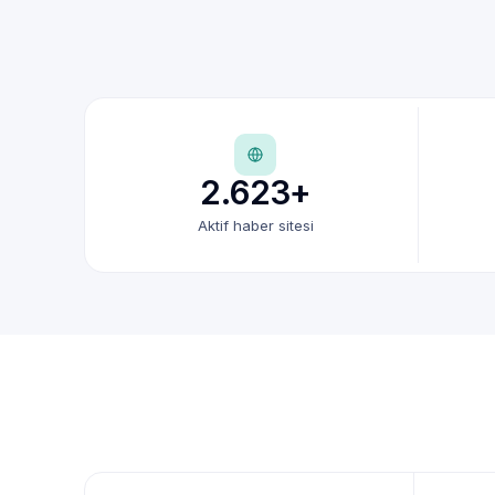
2.623+
Aktif haber sitesi