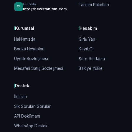
E-Posta
Tanıtım Paketleri
info@newstanitim.com
Kurumsal
Hesabım
Hakkımızda
Giriş Yap
Banka Hesapları
Kayıt Ol
Üyelik Sözleşmesi
Şifre Sıfırlama
Mesafeli Satış Sözleşmesi
Bakiye Yükle
Destek
İletişim
Sık Sorulan Sorular
API Dökümanı
WhatsApp Destek