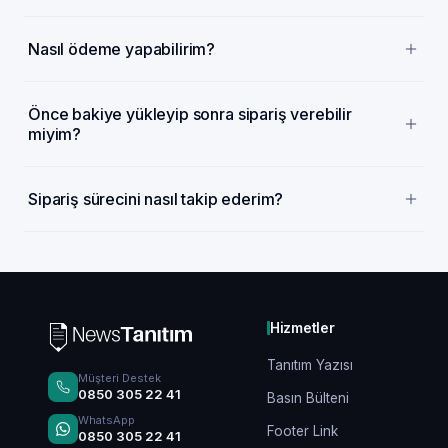
Nasıl ödeme yapabilirim?
Önce bakiye yükleyip sonra sipariş verebilir
miyim?
Sipariş sürecini nasıl takip ederim?
Hizmetler
Tanıtım Yazısı
Müşteri Destek
0850 305 22 41
Basın Bülteni
WhatsApp
Footer Link
0850 305 22 41