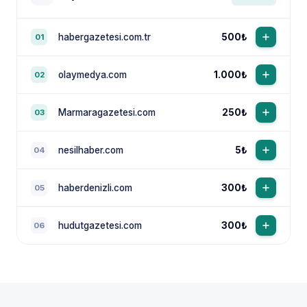
habergazetesi.com.tr
500₺
01
olaymedya.com
1.000₺
02
Marmaragazetesi.com
250₺
03
nesilhaber.com
5₺
04
haberdenizli.com
300₺
05
hudutgazetesi.com
300₺
06