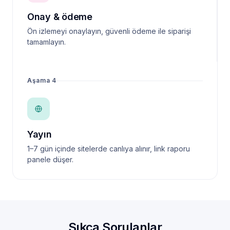
Onay & ödeme
Ön izlemeyi onaylayın, güvenli ödeme ile siparişi
tamamlayın.
Aşama 4
Yayın
1–7 gün içinde sitelerde canlıya alınır, link raporu
panele düşer.
Sıkça Sorulanlar