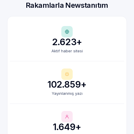
Rakamlarla Newstanıtım
2.623+
Aktif haber sitesi
102.859+
Yayınlanmış yazı
1.649+