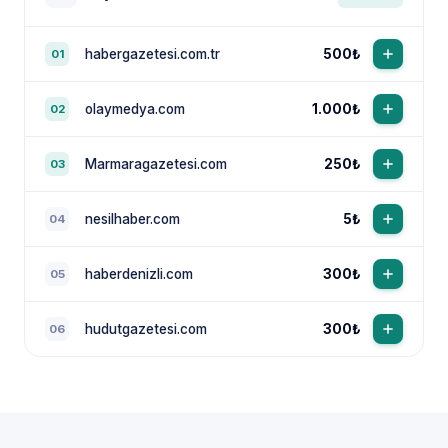
habergazetesi.com.tr
500₺
01
olaymedya.com
1.000₺
02
Marmaragazetesi.com
250₺
03
nesilhaber.com
5₺
04
haberdenizli.com
300₺
05
hudutgazetesi.com
300₺
06