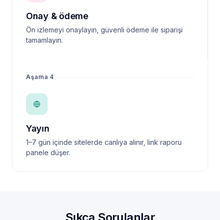
Onay & ödeme
Ön izlemeyi onaylayın, güvenli ödeme ile siparişi
tamamlayın.
Aşama 4
Yayın
1–7 gün içinde sitelerde canlıya alınır, link raporu
panele düşer.
Sıkça Sorulanlar