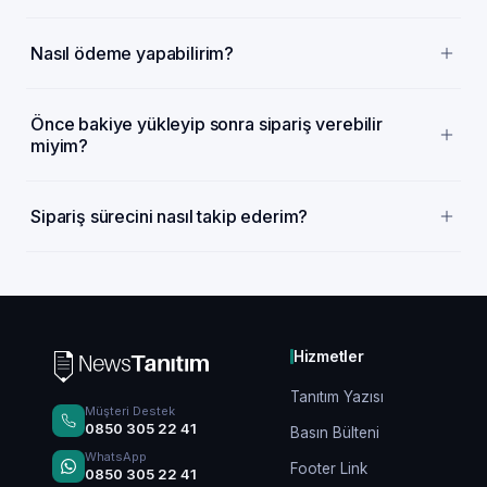
Nasıl ödeme yapabilirim?
Önce bakiye yükleyip sonra sipariş verebilir
miyim?
Sipariş sürecini nasıl takip ederim?
Hizmetler
Tanıtım Yazısı
Müşteri Destek
0850 305 22 41
Basın Bülteni
WhatsApp
Footer Link
0850 305 22 41