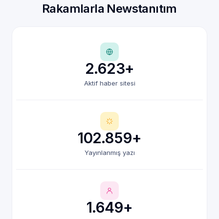
Rakamlarla Newstanıtım
2.623+
Aktif haber sitesi
102.859+
Yayınlanmış yazı
1.649+