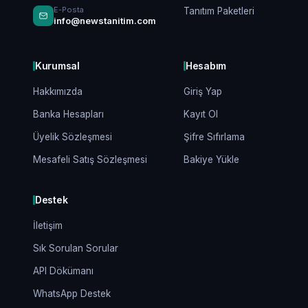
E-Posta
Tanıtım Paketleri
info@newstanitim.com
Kurumsal
Hesabım
Hakkımızda
Giriş Yap
Banka Hesapları
Kayıt Ol
Üyelik Sözleşmesi
Şifre Sıfırlama
Mesafeli Satış Sözleşmesi
Bakiye Yükle
Destek
İletişim
Sık Sorulan Sorular
API Dökümanı
WhatsApp Destek