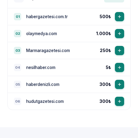
habergazetesi.com.tr
500₺
01
olaymedya.com
1.000₺
02
Marmaragazetesi.com
250₺
03
nesilhaber.com
5₺
04
haberdenizli.com
300₺
05
hudutgazetesi.com
300₺
06