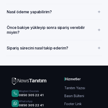
Nasıl ödeme yapabilirim?
Önce bakiye yükleyip sonra sipariş verebilir
miyim?
Sipariş sürecini nasıl takip ederim?
Hizmetler
Tanıtım Yazısı
Müşteri Destek
0850 305 22 41
Basın Bülteni
WhatsApp
Footer Link
0850 305 22 41