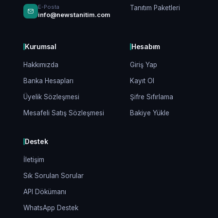
E-Posta
Tanıtım Paketleri
info@newstanitim.com
Kurumsal
Hesabım
Hakkımızda
Giriş Yap
Banka Hesapları
Kayıt Ol
Üyelik Sözleşmesi
Şifre Sıfırlama
Mesafeli Satış Sözleşmesi
Bakiye Yükle
Destek
İletişim
Sık Sorulan Sorular
API Dökümanı
WhatsApp Destek