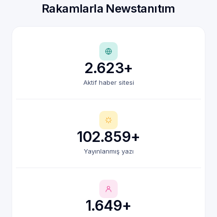
Rakamlarla Newstanıtım
2.623+
Aktif haber sitesi
102.859+
Yayınlanmış yazı
1.649+