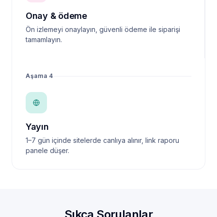
Onay & ödeme
Ön izlemeyi onaylayın, güvenli ödeme ile siparişi
tamamlayın.
Aşama 4
Yayın
1–7 gün içinde sitelerde canlıya alınır, link raporu
panele düşer.
Sıkça Sorulanlar